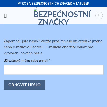
Přeskočit
VÝROBA BEZPEČNOSTNÍCH ZNAČEK A TABULEK
na
obsah
Zapomněli jste heslo? Vložte prosím vaše uživatelské jméno
nebo e-mailovou adresu. E-mailem obdržíte odkaz pro
vytvoření nového hesla.
Povinné
Uživatelské jméno nebo e-mail
*
OBNOVIT HESLO