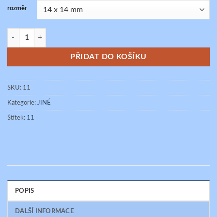
rozměr
N množství
PŘIDAT DO KOŠÍKU
SKU:
11
Kategorie:
JINÉ
Štítek:
11
POPIS
DALŠÍ INFORMACE